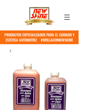
PRODUCTOS ESPECIALIZADOS PARA EL CUIDADO Y
ESTETICA AUTOMOTRIZ #BRILLACONNEWSHINE