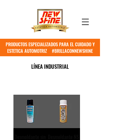
PRODUCTOS ESPECIALIZADOS PARA EL CUIDADO Y
ESTETICA AUTOMOTRIZ #BRILLACONNEWSHINE
LÍNEA INDUSTRIAL
Desmoldante sin
Desmoldante NS